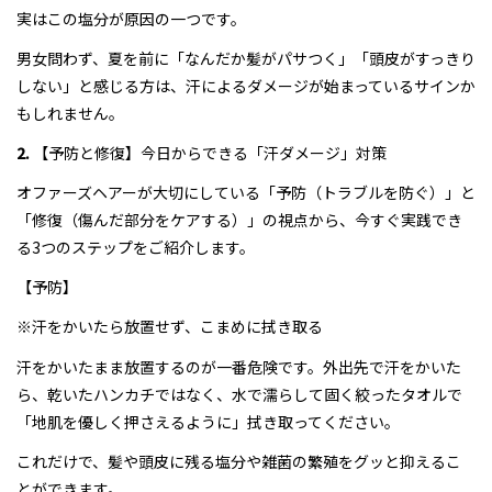
実はこの塩分が原因の一つです。
男女問わず、夏を前に「なんだか髪がパサつく」「頭皮がすっきり
しない」と感じる方は、汗によるダメージが始まっているサインか
もしれません。
2.
【予防と修復】今日からできる「汗ダメージ」対策
オファーズヘアーが大切にしている「予防（トラブルを防ぐ）」と
「修復（傷んだ部分をケアする）」の視点から、今すぐ実践でき
る3つのステップをご紹介します。
【予防】
※汗をかいたら放置せず、こまめに拭き取る
汗をかいたまま放置するのが一番危険です。外出先で汗をかいた
ら、乾いたハンカチではなく、水で濡らして固く絞ったタオルで
「地肌を優しく押さえるように」拭き取ってください。
これだけで、髪や頭皮に残る塩分や雑菌の繁殖をグッと抑えるこ
とができます。