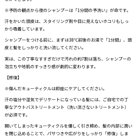
※予防の観点から夜のシャンプーは「1分間の予洗い」が命です。
汗をかいた頭皮は、スタイリング剤や目に見えないホコリもしっ
かり吸着しています。
シャンプーをつける前に、まずは38℃前後のお湯で「1分間」、頭
皮と髪をしっかりと洗い流してください。
実は、この丁寧なすすぎだけで汚れの約7割は落ち、シャンプーの
泡立ちや地肌のすっきり感が劇的に変わります。
【修復】
※傷んだキューティクルは即座にケアしてください。
汗の塩分や湿気でデリケートになっている髪には、ご自宅での丁
寧なアウトバストリートメント（洗い流さないトリートメント）
が必須です。
開いてしまったキューティクルを優しく引き締め、髪の内部に潤い
を閉じ込めることで、パサつきや広がりをしっかり「修復」しま