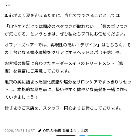
す。
3.
心地よく夏を迎えるために、当店ででできることとしては
「自宅ケアだけでは頭皮のベタつきが取れない」「髪のゴワつき
が気になる」というときは、ぜひ私たちプロにお任せください。
オファーズヘアーでは、再現性の高い「デザイン」はもちろん、そ
の土台となる頭皮環境をクリアにするヘッドスパ（予防）や、
お客様の髪質に合わせたオーダーメイドのトリートメント（修
復）を豊富にご用意しております。
毛穴の奥に詰まった酸化皮脂や塩分をサロンケアですっきりリセッ
トし、本格的な夏を前に、扱いやすく健やかな美髪を一緒に作っ
ていきましょう！
皆さまのご来店を、スタッフ一同心よりお待ちしております。
2026/05/31 14:57
OFA'S HAIR 香椎ネクサス店