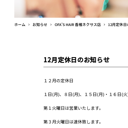
ホーム
お知らせ
OFA'S HAIR 香椎ネクサス店
12月定休
12月定休日のお知らせ
１２月の定休日
１日(月)、８日(月)、１５日(月)・１６日(火
第１火曜日は営業いたします。
第３月火曜日は連休致します。