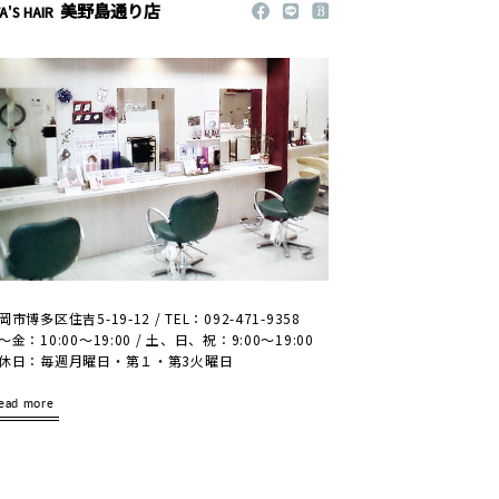
美野島通り店
A'S HAIR
2020年7月
2020年6月
2020年5月
岡市博多区住吉5-19-12 / TEL：092-471-9358
～金：10:00～19:00 / 土、日、祝：9:00～19:00
休日：毎週月曜日・第１・第3火曜日
ead more