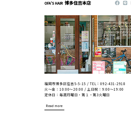
博多住吉本店
OFA'S HAIR
福岡市博多区住吉5-5-15 / TEL：092-431-2918
火～金：10:00～20:00 / 土日祝：9:00～19:00
定休日：毎週月曜日・第１・第3火曜日
Read more