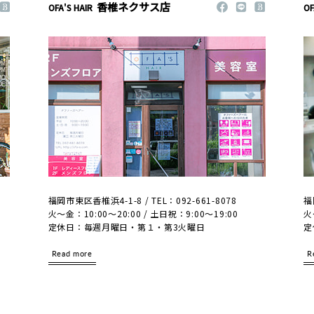
香椎ネクサス店
OFA'S HAIR
OF
福岡市東区香椎浜4-1-8 / TEL：092-661-8078
福
火～金：10:00～20:00 / 土日祝：9:00～19:00
火
定休日：毎週月曜日・第１・第3火曜日
定
Read more
R