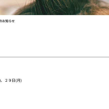
日のお知らせ
)、２９日(月)