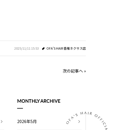
2025/11/11 15:53
OFA'S HAIR 香椎ネクサス店
次の記事へ »
MONTHLY ARCHIVE
2026年5月