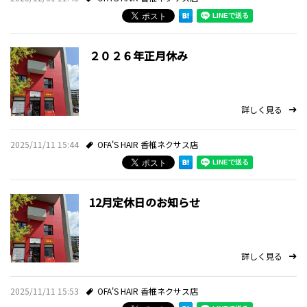
採用情報
２０２６年正月休み
ミルボンID発行サービス
プライバシーポリシー
詳しく見る
お問い合わせ・ご予約
2025/11/11 15:44
OFA'S HAIR 香椎ネクサス店
スタイルギャラリー
12月定休日のお知らせ
お知らせ
スタッフブログ
詳しく見る
2025/11/11 15:53
OFA'S HAIR 香椎ネクサス店