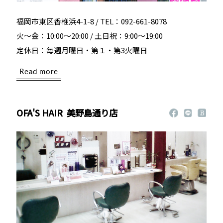
福岡市東区香椎浜4-1-8 / TEL：092-661-8078
火～金：10:00～20:00 / 土日祝：9:00～19:00
定休日：毎週月曜日・第１・第3火曜日
Read more
OFA'S HAIR
美野島通り店