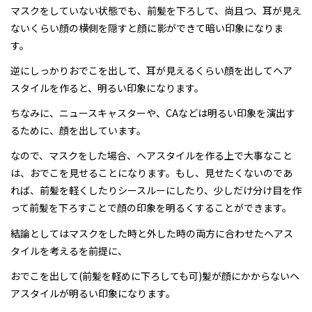
マスクをしていない状態でも、前髪を下ろして、尚且つ、耳が見え
ないくらい顔の横側を隠すと顔に影ができて暗い印象になりま
す。
逆にしっかりおでこを出して、耳が見えるくらい顔を出してヘア
スタイルを作ると、明るい印象になります。
ちなみに、ニュースキャスターや、CAなどは明るい印象を演出す
るために、顔を出しています。
なので、マスクをした場合、ヘアスタイルを作る上で大事なこと
は、おでこを見せることになります。もし、見せたくないのであ
れば、前髪を軽くしたりシースルーにしたり、少しだけ分け目を作
って前髪を下ろすことで顔の印象を明るくすることができます。
結論としてはマスクをした時と外した時の両方に合わせたヘアス
タイルを考えるを前提に、
おでこを出して(前髪を軽めに下ろしても可)髪が顔にかからないヘ
アスタイルが明るい印象になります。