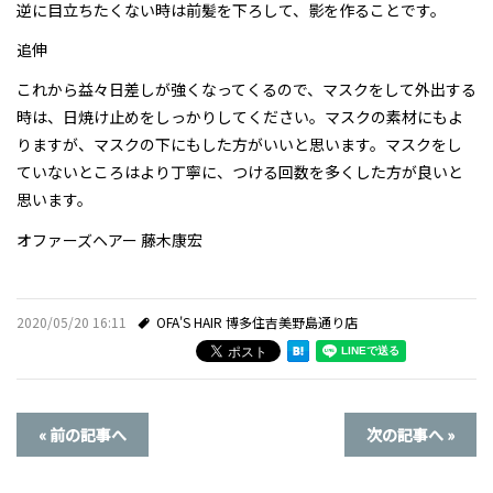
逆に目立ちたくない時は前髪を下ろして、影を作ることです。
追伸
これから益々日差しが強くなってくるので、マスクをして外出する
時は、日焼け止めをしっかりしてください。マスクの素材にもよ
りますが、マスクの下にもした方がいいと思います。マスクをし
ていないところはより丁寧に、つける回数を多くした方が良いと
思います。
オファーズヘアー 藤木康宏
2020/05/20 16:11
OFA'S HAIR 博多住吉美野島通り店
« 前の記事へ
次の記事へ »