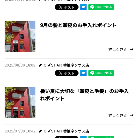
採用情報
9月の髪と頭皮のお手入れポイント
ミルボンID発行サービス
プライバシーポリシー
詳しく見る
お問い合わせ・ご予約
2025/08/30 18:08
OFA'S HAIR 香椎ネクサス店
スタイルギャラリー
暑い夏に大切な「頭皮と毛髪」のお手入
お知らせ
れポイント
スタッフブログ
詳しく見る
2025/07/30 10:42
OFA'S HAIR 香椎ネクサス店